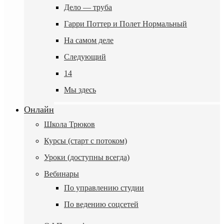
Дело — труба
Гарри Поттер и Полет Нормальный
На самом деле
Следующий
14
Мы здесь
Онлайн
Школа Трюков
Курсы (старт с потоком)
Уроки (доступны всегда)
Вебинары
По управлению студии
По ведению соцсетей