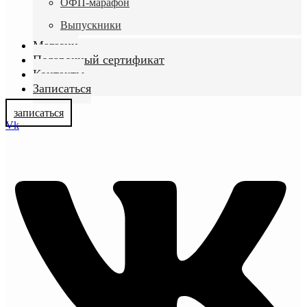
ОФП-марафон
Выпускники
Магазин
Подарочный сертификат
Контакты
Записаться
записаться
Vk