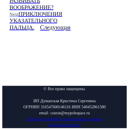
РАЗВИВАТЬ
ВООБРАЖЕНИЕ?
ПРИКЛЮЧЕНИЯ
Next
УКАЗАТЕЛЬНОГО
Следующая
ПАЛЬЦА.
© Все права защищены.
ИП Думанская Кристина Сергеевна
ОГРНИП 316547600146116 ИНН 540452861580
email: course@mypolespace.ru
Политика обработки персональных данных
Публичная оферта