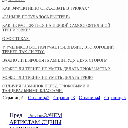
КАК ЭФФЕКТИВНО СТРАХОВАТЬ В ТРЮКАХ?
«РАНЬШЕ ПОЛУЧАЛОСЬ БЫСТРЕЕ»
КАК НЕ РАСТЕРЯТЬСЯ НА ПЕРВОЙ САМОСТОЯТЕЛЬНОЙ
ТРЕНИРОВКЕ?
О МОСТИКАХ.
У УЧЕНИКОВ ВСЁ ПОЛУЧАЕТСЯ, ЗНАЧИТ, ЭТО ХОРОШИЙ
ТРЕНЕР. ТАК ЛИ ЭТО?
ВАЖНО ЛИ ВЫРОВНЯТЬ АМПЛИТУДУ ДВУХ СТОРОН?
МОЖЕТ ЛИ ТРЕНЕР НЕ УМЕТЬ ДЕЛАТЬ ТРЮК? ЧАСТЬ 2.
МОЖЕТ ЛИ ТРЕНЕР НЕ УМЕТЬ ДЕЛАТЬ ТРЮК?
ОТЛИЧИЯ РАЗМИНОК ПЕРЕД ТРЮКОВЫМИ И
ТАНЦЕВАЛЬНЫМИ КЛАССАМИ.
Страница
1
Страница
2
Страница
3
Страница
4
Страница
5
Пред
ЗАЧЕМ
Previous
АРТИСТАМ СЦЕНЫ