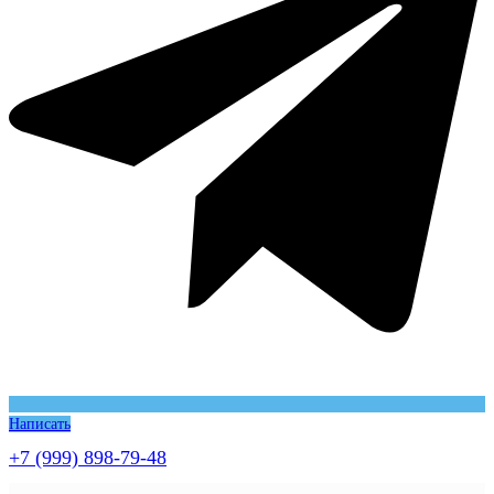
Написать
+7 (999) 898-79-48