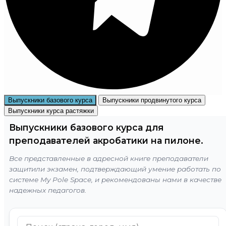
Выпускники базового курса
Выпускники продвинутого курса
Выпускники курса растяжки
Выпускники базового курса для
преподавателей акробатики на пилоне.
Все представленные в адресной книге преподаватели
защитили экзамен, подтверждающий умение работать по
системе My Pole Space, и рекомендованы нами в качестве
надежных педагогов.