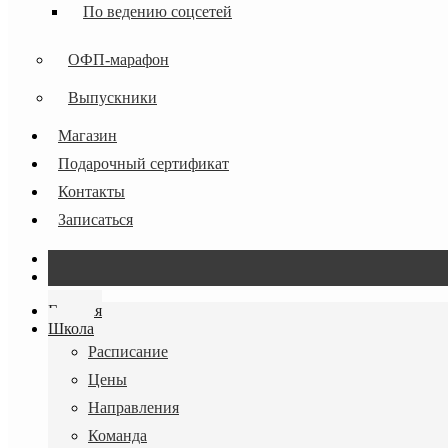
По ведению соцсетей
ОФП-марафон
Выпускники
Магазин
Подарочный сертификат
Контакты
Записаться
Главная
Школа
Расписание
Цены
Направления
Команда