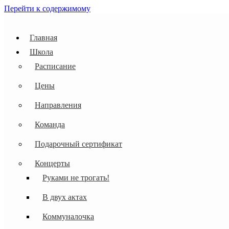
Перейти к содержимому
Главная
Школа
Расписание
Цены
Направления
Команда
Подарочный сертификат
Концерты
Руками не трогать!
В двух актах
Коммуналочка