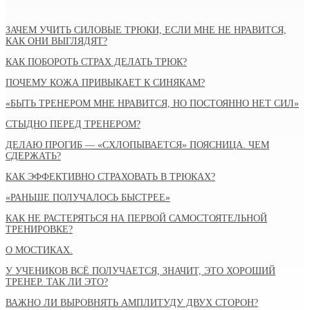
ЗАЧЕМ УЧИТЬ СИЛОВЫЕ ТРЮКИ, ЕСЛИ МНЕ НЕ НРАВИТСЯ,
КАК ОНИ ВЫГЛЯДЯТ?
КАК ПОБОРОТЬ СТРАХ ДЕЛАТЬ ТРЮК?
ПОЧЕМУ КОЖА ПРИВЫКАЕТ К СИНЯКАМ?
«БЫТЬ ТРЕНЕРОМ МНЕ НРАВИТСЯ, НО ПОСТОЯННО НЕТ СИЛ»
СТЫДНО ПЕРЕД ТРЕНЕРОМ?
ДЕЛАЮ ПРОГИБ — «СХЛОПЫВАЕТСЯ» ПОЯСНИЦА. ЧЕМ
СДЕРЖАТЬ?
КАК ЭФФЕКТИВНО СТРАХОВАТЬ В ТРЮКАХ?
«РАНЬШЕ ПОЛУЧАЛОСЬ БЫСТРЕЕ»
КАК НЕ РАСТЕРЯТЬСЯ НА ПЕРВОЙ САМОСТОЯТЕЛЬНОЙ
ТРЕНИРОВКЕ?
О МОСТИКАХ.
У УЧЕНИКОВ ВСЁ ПОЛУЧАЕТСЯ, ЗНАЧИТ, ЭТО ХОРОШИЙ
ТРЕНЕР. ТАК ЛИ ЭТО?
ВАЖНО ЛИ ВЫРОВНЯТЬ АМПЛИТУДУ ДВУХ СТОРОН?