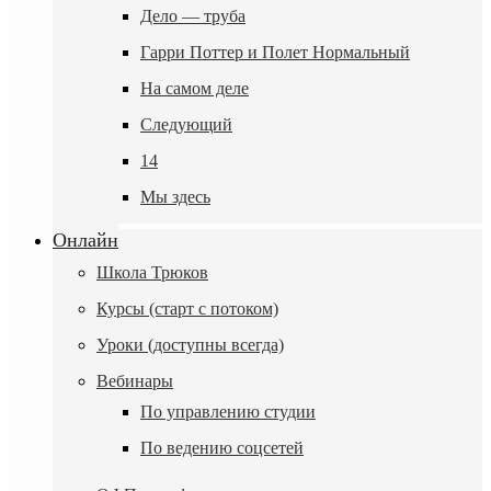
Дело — труба
Гарри Поттер и Полет Нормальный
На самом деле
Следующий
14
Мы здесь
Онлайн
Школа Трюков
Курсы (старт с потоком)
Уроки (доступны всегда)
Вебинары
По управлению студии
По ведению соцсетей