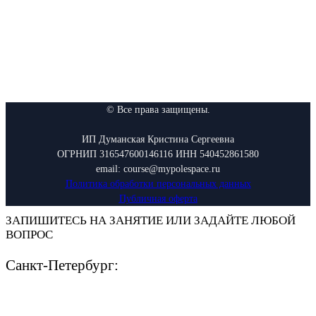
© Все права защищены.
ИП Думанская Кристина Сергеевна
ОГРНИП 316547600146116 ИНН 540452861580
email: course@mypolespace.ru
Политика обработки персональных данных
Публичная оферта
ЗАПИШИТЕСЬ НА ЗАНЯТИЕ ИЛИ ЗАДАЙТЕ ЛЮБОЙ
ВОПРОС
Санкт-Петербург: