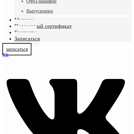
ОФП-марафон
Выпускники
Магазин
Подарочный сертификат
Контакты
Записаться
записаться
Vk