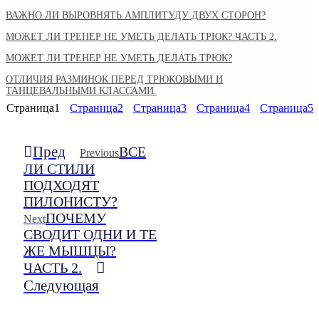
ВАЖНО ЛИ ВЫРОВНЯТЬ АМПЛИТУДУ ДВУХ СТОРОН?
МОЖЕТ ЛИ ТРЕНЕР НЕ УМЕТЬ ДЕЛАТЬ ТРЮК? ЧАСТЬ 2.
МОЖЕТ ЛИ ТРЕНЕР НЕ УМЕТЬ ДЕЛАТЬ ТРЮК?
ОТЛИЧИЯ РАЗМИНОК ПЕРЕД ТРЮКОВЫМИ И
ТАНЦЕВАЛЬНЫМИ КЛАССАМИ.
Страница
1
Страница
2
Страница
3
Страница
4
Страница
5
Пред
ВСЕ
Previous
ЛИ СТИЛИ
ПОДХОДЯТ
ПИЛОНИСТУ?
ПОЧЕМУ
Next
СВОДИТ ОДНИ И ТЕ
ЖЕ МЫШЦЫ?
ЧАСТЬ 2.
Следующая