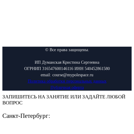
© Все права защищены.
ИП Думанская Кристина Сергеевна
ОГРНИП 316547600146116 ИНН 540452861580
email: course@mypolespace.ru
Политика обработки персональных данных
Публичная оферта
ЗАПИШИТЕСЬ НА ЗАНЯТИЕ ИЛИ ЗАДАЙТЕ ЛЮБОЙ
ВОПРОС
Санкт-Петербург: