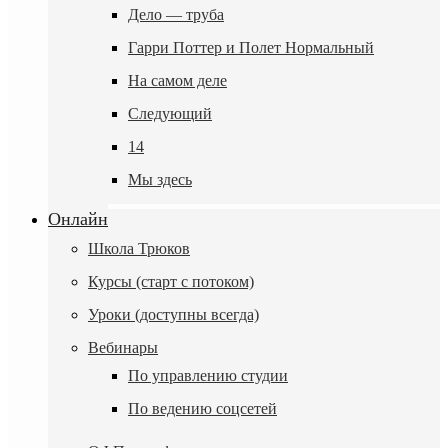
Дело — труба
Гарри Поттер и Полет Нормальный
На самом деле
Следующий
14
Мы здесь
Онлайн
Школа Трюков
Курсы (старт с потоком)
Уроки (доступны всегда)
Вебинары
По управлению студии
По ведению соцсетей