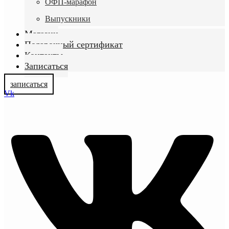
ОФП-марафон
Выпускники
Магазин
Подарочный сертификат
Контакты
Записаться
записаться
Vk