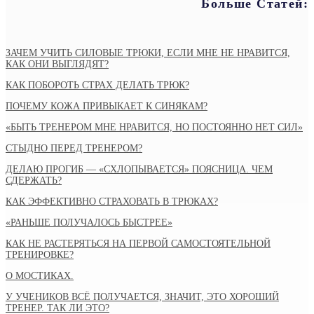
Больше Статей:
ЗАЧЕМ УЧИТЬ СИЛОВЫЕ ТРЮКИ, ЕСЛИ МНЕ НЕ НРАВИТСЯ,
КАК ОНИ ВЫГЛЯДЯТ?
КАК ПОБОРОТЬ СТРАХ ДЕЛАТЬ ТРЮК?
ПОЧЕМУ КОЖА ПРИВЫКАЕТ К СИНЯКАМ?
«БЫТЬ ТРЕНЕРОМ МНЕ НРАВИТСЯ, НО ПОСТОЯННО НЕТ СИЛ»
СТЫДНО ПЕРЕД ТРЕНЕРОМ?
ДЕЛАЮ ПРОГИБ — «СХЛОПЫВАЕТСЯ» ПОЯСНИЦА. ЧЕМ
СДЕРЖАТЬ?
КАК ЭФФЕКТИВНО СТРАХОВАТЬ В ТРЮКАХ?
«РАНЬШЕ ПОЛУЧАЛОСЬ БЫСТРЕЕ»
КАК НЕ РАСТЕРЯТЬСЯ НА ПЕРВОЙ САМОСТОЯТЕЛЬНОЙ
ТРЕНИРОВКЕ?
О МОСТИКАХ.
У УЧЕНИКОВ ВСЁ ПОЛУЧАЕТСЯ, ЗНАЧИТ, ЭТО ХОРОШИЙ
ТРЕНЕР. ТАК ЛИ ЭТО?