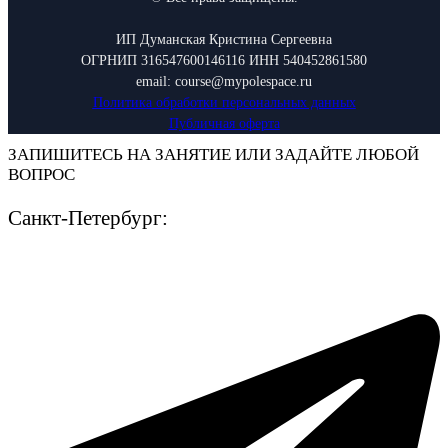
ИП Думанская Кристина Сергеевна
ОГРНИП 316547600146116 ИНН 540452861580
email: course@mypolespace.ru
Политика обработки персональных данных
Публичная оферта
ЗАПИШИТЕСЬ НА ЗАНЯТИЕ ИЛИ ЗАДАЙТЕ ЛЮБОЙ
ВОПРОС
Санкт-Петербург: