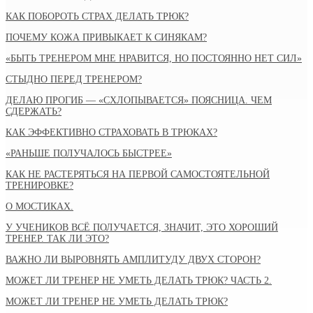
КАК ПОБОРОТЬ СТРАХ ДЕЛАТЬ ТРЮК?
ПОЧЕМУ КОЖА ПРИВЫКАЕТ К СИНЯКАМ?
«БЫТЬ ТРЕНЕРОМ МНЕ НРАВИТСЯ, НО ПОСТОЯННО НЕТ СИЛ»
СТЫДНО ПЕРЕД ТРЕНЕРОМ?
ДЕЛАЮ ПРОГИБ — «СХЛОПЫВАЕТСЯ» ПОЯСНИЦА. ЧЕМ
СДЕРЖАТЬ?
КАК ЭФФЕКТИВНО СТРАХОВАТЬ В ТРЮКАХ?
«РАНЬШЕ ПОЛУЧАЛОСЬ БЫСТРЕЕ»
КАК НЕ РАСТЕРЯТЬСЯ НА ПЕРВОЙ САМОСТОЯТЕЛЬНОЙ
ТРЕНИРОВКЕ?
О МОСТИКАХ.
У УЧЕНИКОВ ВСЁ ПОЛУЧАЕТСЯ, ЗНАЧИТ, ЭТО ХОРОШИЙ
ТРЕНЕР. ТАК ЛИ ЭТО?
ВАЖНО ЛИ ВЫРОВНЯТЬ АМПЛИТУДУ ДВУХ СТОРОН?
МОЖЕТ ЛИ ТРЕНЕР НЕ УМЕТЬ ДЕЛАТЬ ТРЮК? ЧАСТЬ 2.
МОЖЕТ ЛИ ТРЕНЕР НЕ УМЕТЬ ДЕЛАТЬ ТРЮК?