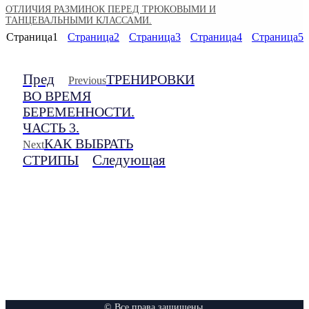
ОТЛИЧИЯ РАЗМИНОК ПЕРЕД ТРЮКОВЫМИ И
ТАНЦЕВАЛЬНЫМИ КЛАССАМИ.
Страница
1
Страница
2
Страница
3
Страница
4
Страница
5
Пред
ТРЕНИРОВКИ
Previous
ВО ВРЕМЯ
БЕРЕМЕННОСТИ.
ЧАСТЬ 3.
КАК ВЫБРАТЬ
Next
Следующая
СТРИПЫ
© Все права защищены.