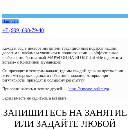
Написать
+7 (999) 898-79-48
Каждый год в декабре мы делаем традиционный подарок нашим
дорогим и любимым ученикам и подписчиками — эффективный
и абсолютно бесплатный МАРАФОН НА ЯГОДИЦЫ «Не садимся, а
встаём» с Кристиной Думанской!
Он проходит в телеграм-канале, где мы каждый день на протяжении
всего месяца выкладываем небольшие задания, которые при
регулярности приводят к большому результату!
Присоединяйтесь и зовите друзей —
https://t.me/ne_sadimsya
Будем вместе не садиться, а вставать!
ЗАПИШИТЕСЬ НА ЗАНЯТИЕ
ИЛИ ЗАДАЙТЕ ЛЮБОЙ