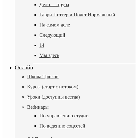
Дело — труба
Гарри Поттер и Полет Нормальный
На самом деле
Следующий
14
Мы здесь
Онлайн
Школа Трюков
Курсы (старт с потоком)
Уроки (доступны всегда)
Вебинары
По управлению студии
По ведению соцсетей