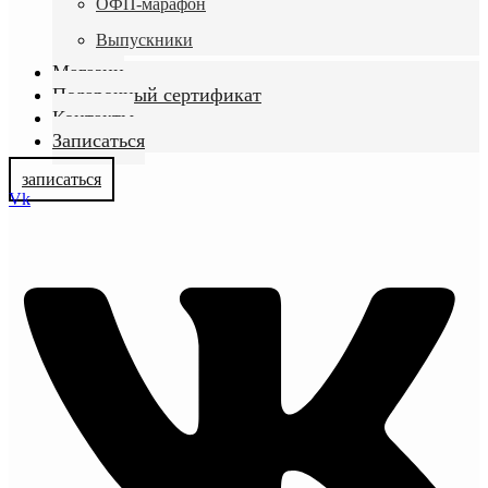
ОФП-марафон
Выпускники
Магазин
Подарочный сертификат
Контакты
Записаться
записаться
Vk