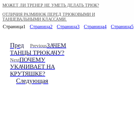
МОЖЕТ ЛИ ТРЕНЕР НЕ УМЕТЬ ДЕЛАТЬ ТРЮК?
ОТЛИЧИЯ РАЗМИНОК ПЕРЕД ТРЮКОВЫМИ И
ТАНЦЕВАЛЬНЫМИ КЛАССАМИ.
Страница
1
Страница
2
Страница
3
Страница
4
Страница
5
Пред
ЗАЧЕМ
Previous
ТАНЦЫ ТРЮКАЧУ?
ПОЧЕМУ
Next
УКАЧИВАЕТ НА
КРУТЯШКЕ?
Следующая