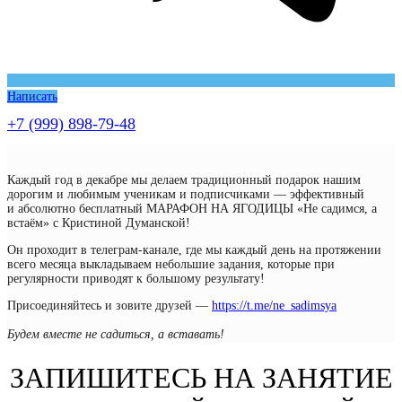
Написать
+7 (999) 898-79-48
Каждый год в декабре мы делаем традиционный подарок нашим
дорогим и любимым ученикам и подписчиками — эффективный
и абсолютно бесплатный МАРАФОН НА ЯГОДИЦЫ «Не садимся, а
встаём» с Кристиной Думанской!
Он проходит в телеграм-канале, где мы каждый день на протяжении
всего месяца выкладываем небольшие задания, которые при
регулярности приводят к большому результату!
Присоединяйтесь и зовите друзей —
https://t.me/ne_sadimsya
Будем вместе не садиться, а вставать!
ЗАПИШИТЕСЬ НА ЗАНЯТИЕ