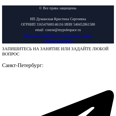
© Все права защищены.
ИП Думанская Кристина Сергеевна
ОГРНИП 316547600146116 ИНН 540452861580
email: course@mypolespace.ru
Политика обработки персональных данных
Публичная оферта
ЗАПИШИТЕСЬ НА ЗАНЯТИЕ ИЛИ ЗАДАЙТЕ ЛЮБОЙ
ВОПРОС
Санкт-Петербург: