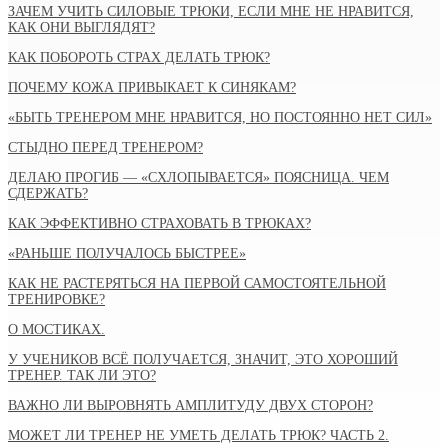
ЗАЧЕМ УЧИТЬ СИЛОВЫЕ ТРЮКИ, ЕСЛИ МНЕ НЕ НРАВИТСЯ,
КАК ОНИ ВЫГЛЯДЯТ?
КАК ПОБОРОТЬ СТРАХ ДЕЛАТЬ ТРЮК?
ПОЧЕМУ КОЖА ПРИВЫКАЕТ К СИНЯКАМ?
«БЫТЬ ТРЕНЕРОМ МНЕ НРАВИТСЯ, НО ПОСТОЯННО НЕТ СИЛ»
СТЫДНО ПЕРЕД ТРЕНЕРОМ?
ДЕЛАЮ ПРОГИБ — «СХЛОПЫВАЕТСЯ» ПОЯСНИЦА. ЧЕМ
СДЕРЖАТЬ?
КАК ЭФФЕКТИВНО СТРАХОВАТЬ В ТРЮКАХ?
«РАНЬШЕ ПОЛУЧАЛОСЬ БЫСТРЕЕ»
КАК НЕ РАСТЕРЯТЬСЯ НА ПЕРВОЙ САМОСТОЯТЕЛЬНОЙ
ТРЕНИРОВКЕ?
О МОСТИКАХ.
У УЧЕНИКОВ ВСЁ ПОЛУЧАЕТСЯ, ЗНАЧИТ, ЭТО ХОРОШИЙ
ТРЕНЕР. ТАК ЛИ ЭТО?
ВАЖНО ЛИ ВЫРОВНЯТЬ АМПЛИТУДУ ДВУХ СТОРОН?
МОЖЕТ ЛИ ТРЕНЕР НЕ УМЕТЬ ДЕЛАТЬ ТРЮК? ЧАСТЬ 2.