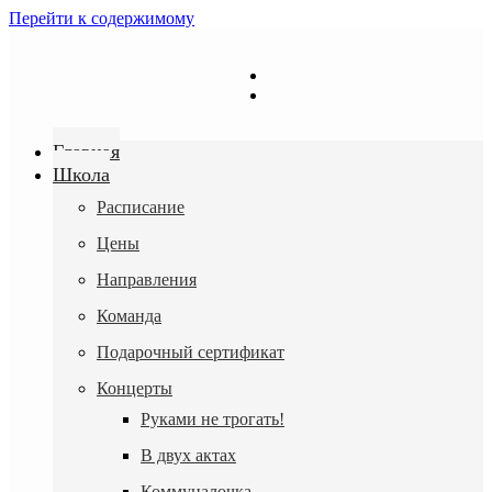
Перейти к содержимому
Главная
Школа
Расписание
Цены
Направления
Команда
Подарочный сертификат
Концерты
Руками не трогать!
В двух актах
Коммуналочка