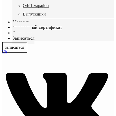
ОФП-марафон
Выпускники
Магазин
Подарочный сертификат
Контакты
Записаться
записаться
Vk