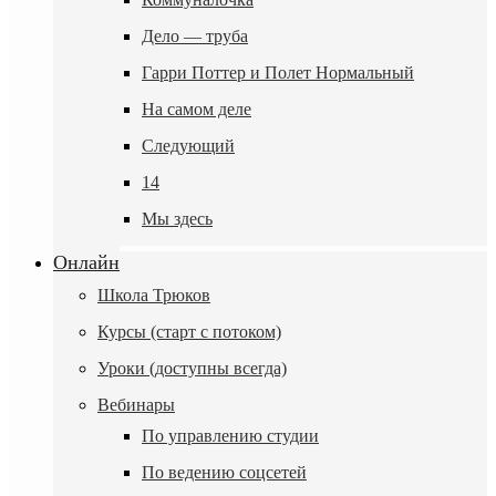
Дело — труба
Гарри Поттер и Полет Нормальный
На самом деле
Следующий
14
Мы здесь
Онлайн
Школа Трюков
Курсы (старт с потоком)
Уроки (доступны всегда)
Вебинары
По управлению студии
По ведению соцсетей