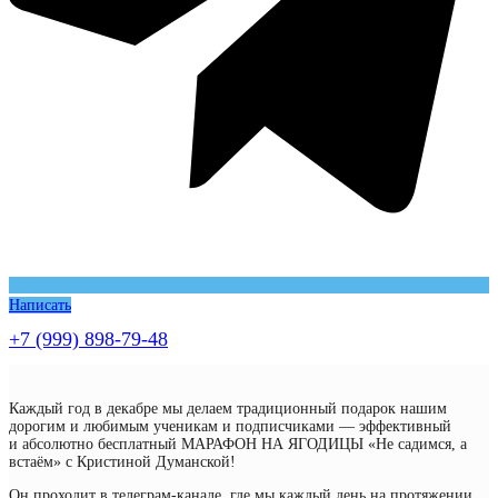
Написать
+7 (999) 898-79-48
Каждый год в декабре мы делаем традиционный подарок нашим
дорогим и любимым ученикам и подписчиками — эффективный
и абсолютно бесплатный МАРАФОН НА ЯГОДИЦЫ «Не садимся, а
встаём» с Кристиной Думанской!
Он проходит в телеграм-канале, где мы каждый день на протяжении