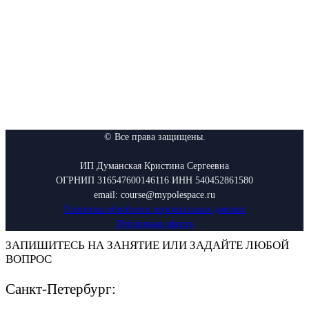
© Все права защищены.
ИП Думанская Кристина Сергеевна
ОГРНИП 316547600146116 ИНН 540452861580
email: course@mypolespace.ru
Политика обработки персональных данных
Публичная оферта
ЗАПИШИТЕСЬ НА ЗАНЯТИЕ ИЛИ ЗАДАЙТЕ ЛЮБОЙ
ВОПРОС
Санкт-Петербург: