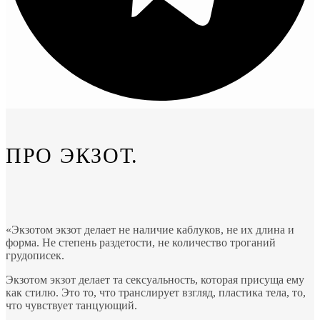
ПРО ЭКЗОТ.
«Экзотом экзот делает не наличие каблуков, не их длина и
форма. Не степень раздетости, не количество троганий
грудописек.
Экзотом экзот делает та сексуальность, которая присуща ему
как стилю. Это то, что транслирует взгляд, пластика тела, то,
что чувствует танцующий.