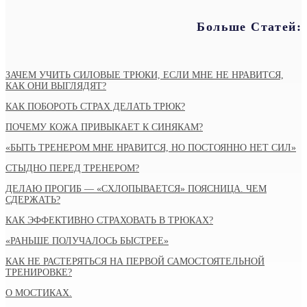
Больше Статей:
ЗАЧЕМ УЧИТЬ СИЛОВЫЕ ТРЮКИ, ЕСЛИ МНЕ НЕ НРАВИТСЯ,
КАК ОНИ ВЫГЛЯДЯТ?
КАК ПОБОРОТЬ СТРАХ ДЕЛАТЬ ТРЮК?
ПОЧЕМУ КОЖА ПРИВЫКАЕТ К СИНЯКАМ?
«БЫТЬ ТРЕНЕРОМ МНЕ НРАВИТСЯ, НО ПОСТОЯННО НЕТ СИЛ»
СТЫДНО ПЕРЕД ТРЕНЕРОМ?
ДЕЛАЮ ПРОГИБ — «СХЛОПЫВАЕТСЯ» ПОЯСНИЦА. ЧЕМ
СДЕРЖАТЬ?
КАК ЭФФЕКТИВНО СТРАХОВАТЬ В ТРЮКАХ?
«РАНЬШЕ ПОЛУЧАЛОСЬ БЫСТРЕЕ»
КАК НЕ РАСТЕРЯТЬСЯ НА ПЕРВОЙ САМОСТОЯТЕЛЬНОЙ
ТРЕНИРОВКЕ?
О МОСТИКАХ.