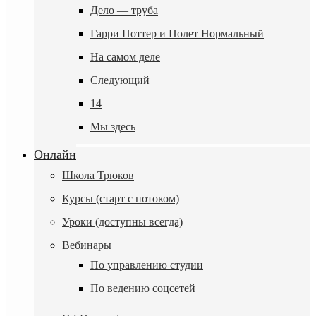
Дело — труба
Гарри Поттер и Полет Нормальный
На самом деле
Следующий
14
Мы здесь
Онлайн
Школа Трюков
Курсы (старт с потоком)
Уроки (доступны всегда)
Вебинары
По управлению студии
По ведению соцсетей