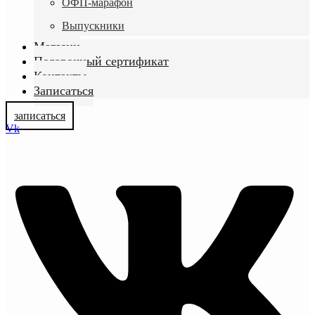
ОФП-марафон
Выпускники
Магазин
Подарочный сертификат
Контакты
Записаться
записаться
Vk