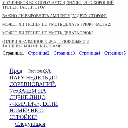
У УЧЕНИКОВ ВСЁ ПОЛУЧАЕТСЯ, ЗНАЧИТ, ЭТО ХОРОШИЙ
ТРЕНЕР. ТАК ЛИ ЭТО?
ВАЖНО ЛИ ВЫРОВНЯТЬ АМПЛИТУДУ ДВУХ СТОРОН?
МОЖЕТ ЛИ ТРЕНЕР НЕ УМЕТЬ ДЕЛАТЬ ТРЮК? ЧАСТЬ 2.
МОЖЕТ ЛИ ТРЕНЕР НЕ УМЕТЬ ДЕЛАТЬ ТРЮК?
ОТЛИЧИЯ РАЗМИНОК ПЕРЕД ТРЮКОВЫМИ И
ТАНЦЕВАЛЬНЫМИ КЛАССАМИ.
Страница
1
Страница
2
Страница
3
Страница
4
Страница
5
Пред
ЗА
Previous
ПАРУ НЕДЕЛЬ ДО
СОРЕВНОВАНИЙ.
ЗАЧЕМ НА
Next
СЦЕНЕ ЛИЦО
-«КИРПИЧ», ЕСЛИ
НОМЕР НЕ О
СТРОЙКЕ?
Следующая