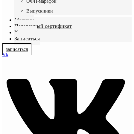
ОФП-марафон
Выпускники
Магазин
Подарочный сертификат
Контакты
Записаться
записаться
Vk