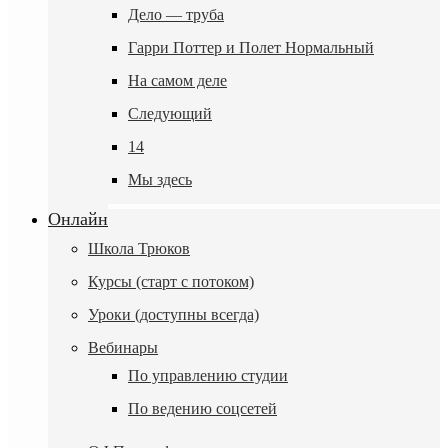
Дело — труба
Гарри Поттер и Полет Нормальный
На самом деле
Следующий
14
Мы здесь
Онлайн
Школа Трюков
Курсы (старт с потоком)
Уроки (доступны всегда)
Вебинары
По управлению студии
По ведению соцсетей