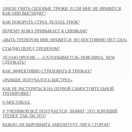
ЗАЧЕМ УЧИТЬ СИЛОВЫЕ ТРЮКИ, ЕСЛИ МНЕ НЕ НРАВИТСЯ,
КАК ОНИ ВЫГЛЯДЯТ?
КАК ПОБОРОТЬ СТРАХ ДЕЛАТЬ ТРЮК?
ПОЧЕМУ КОЖА ПРИВЫКАЕТ К СИНЯКАМ?
«БЫТЬ ТРЕНЕРОМ МНЕ НРАВИТСЯ, НО ПОСТОЯННО НЕТ СИЛ»
СТЫДНО ПЕРЕД ТРЕНЕРОМ?
ДЕЛАЮ ПРОГИБ — «СХЛОПЫВАЕТСЯ» ПОЯСНИЦА. ЧЕМ
СДЕРЖАТЬ?
КАК ЭФФЕКТИВНО СТРАХОВАТЬ В ТРЮКАХ?
«РАНЬШЕ ПОЛУЧАЛОСЬ БЫСТРЕЕ»
КАК НЕ РАСТЕРЯТЬСЯ НА ПЕРВОЙ САМОСТОЯТЕЛЬНОЙ
ТРЕНИРОВКЕ?
О МОСТИКАХ.
У УЧЕНИКОВ ВСЁ ПОЛУЧАЕТСЯ, ЗНАЧИТ, ЭТО ХОРОШИЙ
ТРЕНЕР. ТАК ЛИ ЭТО?
ВАЖНО ЛИ ВЫРОВНЯТЬ АМПЛИТУДУ ДВУХ СТОРОН?