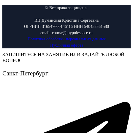
© Все права защищены.
ИП Думанская Кристина Сергеевна
ОГРНИП 316547600146116 ИНН 540452861580
email: course@mypolespace.ru
Политика обработки персональных данных
Публичная оферта
ЗАПИШИТЕСЬ НА ЗАНЯТИЕ ИЛИ ЗАДАЙТЕ ЛЮБОЙ
ВОПРОС
Санкт-Петербург: