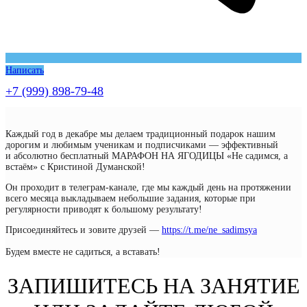
Написать
+7 (999) 898-79-48
Каждый год в декабре мы делаем традиционный подарок нашим
дорогим и любимым ученикам и подписчиками — эффективный
и абсолютно бесплатный МАРАФОН НА ЯГОДИЦЫ «Не садимся, а
встаём» с Кристиной Думанской!
Он проходит в телеграм-канале, где мы каждый день на протяжении
всего месяца выкладываем небольшие задания, которые при
регулярности приводят к большому результату!
Присоединяйтесь и зовите друзей —
https://t.me/ne_sadimsya
Будем вместе не садиться, а вставать!
ЗАПИШИТЕСЬ НА ЗАНЯТИЕ