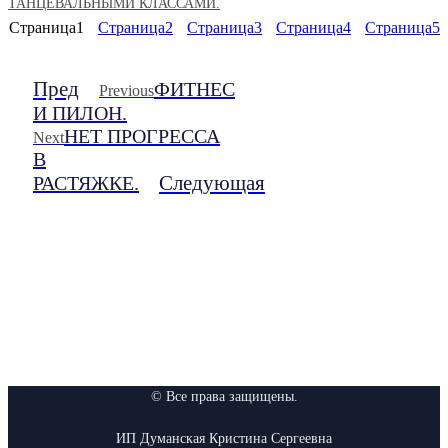
ТАНЦЕВАЛЬНЫМИ КЛАССАМИ.
Страница
1
Страница
2
Страница
3
Страница
4
Страница
5
Пред
ФИТНЕС
Previous
И ПИЛОН.
НЕТ ПРОГРЕССА
Next
В
Следующая
РАСТЯЖКЕ.
© Все права защищены.
ИП Думанская Кристина Сергеевна