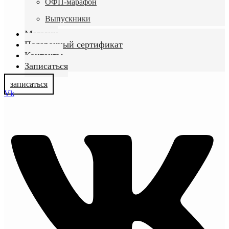
ОФП-марафон
Выпускники
Магазин
Подарочный сертификат
Контакты
Записаться
записаться
Vk