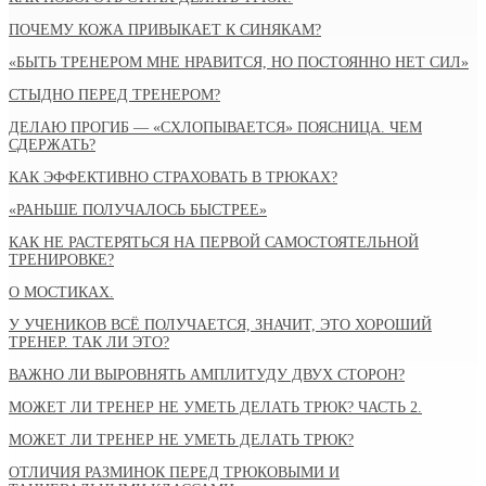
ПОЧЕМУ КОЖА ПРИВЫКАЕТ К СИНЯКАМ?
«БЫТЬ ТРЕНЕРОМ МНЕ НРАВИТСЯ, НО ПОСТОЯННО НЕТ СИЛ»
СТЫДНО ПЕРЕД ТРЕНЕРОМ?
ДЕЛАЮ ПРОГИБ — «СХЛОПЫВАЕТСЯ» ПОЯСНИЦА. ЧЕМ
СДЕРЖАТЬ?
КАК ЭФФЕКТИВНО СТРАХОВАТЬ В ТРЮКАХ?
«РАНЬШЕ ПОЛУЧАЛОСЬ БЫСТРЕЕ»
КАК НЕ РАСТЕРЯТЬСЯ НА ПЕРВОЙ САМОСТОЯТЕЛЬНОЙ
ТРЕНИРОВКЕ?
О МОСТИКАХ.
У УЧЕНИКОВ ВСЁ ПОЛУЧАЕТСЯ, ЗНАЧИТ, ЭТО ХОРОШИЙ
ТРЕНЕР. ТАК ЛИ ЭТО?
ВАЖНО ЛИ ВЫРОВНЯТЬ АМПЛИТУДУ ДВУХ СТОРОН?
МОЖЕТ ЛИ ТРЕНЕР НЕ УМЕТЬ ДЕЛАТЬ ТРЮК? ЧАСТЬ 2.
МОЖЕТ ЛИ ТРЕНЕР НЕ УМЕТЬ ДЕЛАТЬ ТРЮК?
ОТЛИЧИЯ РАЗМИНОК ПЕРЕД ТРЮКОВЫМИ И