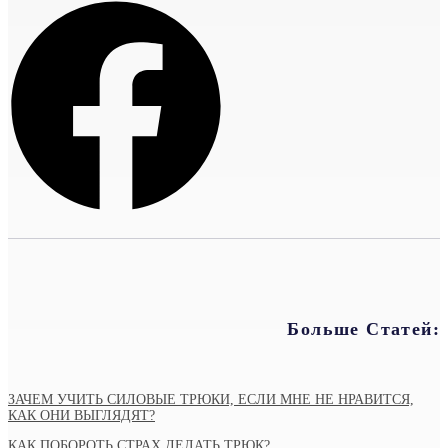
Больше Статей:
ЗАЧЕМ УЧИТЬ СИЛОВЫЕ ТРЮКИ, ЕСЛИ МНЕ НЕ НРАВИТСЯ,
КАК ОНИ ВЫГЛЯДЯТ?
КАК ПОБОРОТЬ СТРАХ ДЕЛАТЬ ТРЮК?