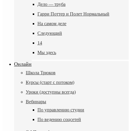
Дело — труба
Гарри Поттер и Полет Нормальный
На самом деле
Следующий
14
Мы здесь
Онлайн
Школа Трюков
Курсы (старт с потоком)
Уроки (доступны всегда)
Вебинары
По управлению студии
По ведению соцсетей