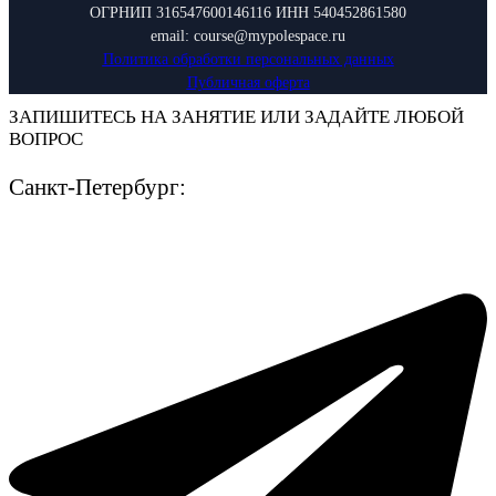
ОГРНИП 316547600146116 ИНН 540452861580
email: course@mypolespace.ru
Политика обработки персональных данных
Публичная оферта
ЗАПИШИТЕСЬ НА ЗАНЯТИЕ ИЛИ ЗАДАЙТЕ ЛЮБОЙ
ВОПРОС
Санкт-Петербург: