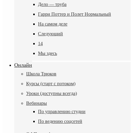
Дело — труба
Гарри Поттер и Полет Нормальный
На самом деле
Следующий
14
Мы здесь
Онлайн
Школа Трюков
Курсы (старт с потоком)
Уроки (доступны всегда)
Вебинары
По управлению студии
По ведению соцсетей