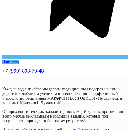
Написать
+7 (999) 898-79-48
Каждый год в декабре мы делаем традиционный подарок нашим
дорогим и любимым ученикам и подписчиками — эффективный
и абсолютно бесплатный МАРАФОН НА ЯГОДИЦЫ «Не садимся, а
встаём» с Кристиной Думанской!
Он проходит в телеграм-канале, где мы каждый день на протяжении
всего месяца выкладываем небольшие задания, которые при
регулярности приводят к большому результату!
Присоединяйтесь и зовите друзей —
https://t.me/ne_sadimsya