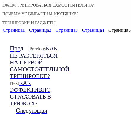
ЗАЧЕМ ТРЕНИРОВАТЬСЯ САМОСТОЯТЕЛЬНО?
ПОЧЕМУ УКАЧИВАЕТ НА КРУТЯШКЕ?
ТРЕНИРОВКИ И ГАДЖЕТЫ.
Страница
1
Страница
2
Страница
3
Страница
4
Страница
5
Пред
КАК
Previous
НЕ РАСТЕРЯТЬСЯ
НА ПЕРВОЙ
САМОСТОЯТЕЛЬНОЙ
ТРЕНИРОВКЕ?
КАК
Next
ЭФФЕКТИВНО
СТРАХОВАТЬ В
ТРЮКАХ?
Следующая