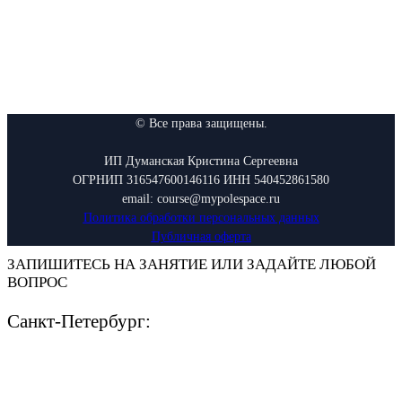
© Все права защищены.
ИП Думанская Кристина Сергеевна
ОГРНИП 316547600146116 ИНН 540452861580
email: course@mypolespace.ru
Политика обработки персональных данных
Публичная оферта
ЗАПИШИТЕСЬ НА ЗАНЯТИЕ ИЛИ ЗАДАЙТЕ ЛЮБОЙ
ВОПРОС
Санкт-Петербург: