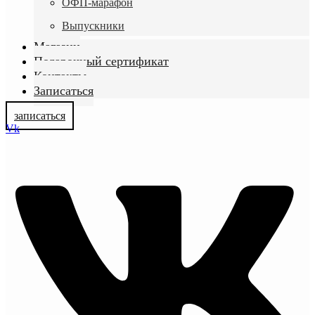
ОФП-марафон
Выпускники
Магазин
Подарочный сертификат
Контакты
Записаться
записаться
Vk